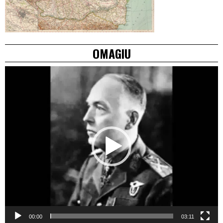
OMAGIU
Video
Player
00:00
03:11