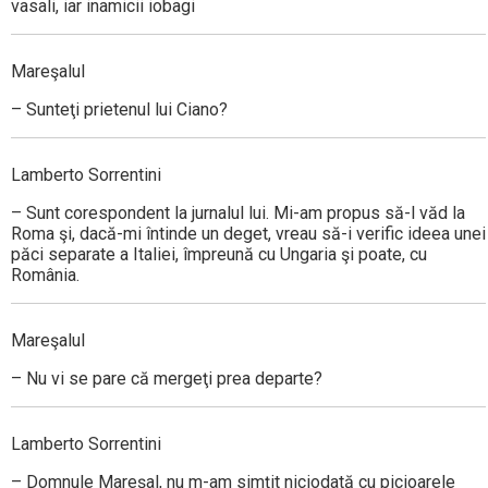
vasali, iar inamicii iobagi
Mareşalul
– Sunteţi prietenul lui Ciano?
Lamberto Sorrentini
– Sunt corespondent la jurnalul lui. Mi-am propus să-l văd la
Roma şi, dacă-mi întinde un deget, vreau să-i verific ideea unei
păci separate a Italiei, împreună cu Ungaria şi poate, cu
România.
Mareşalul
– Nu vi se pare că mergeţi prea departe?
Lamberto Sorrentini
– Domnule Mareşal, nu m-am simţit niciodată cu picioarele