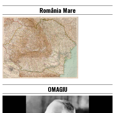
România Mare
OMAGIU
Video
Player