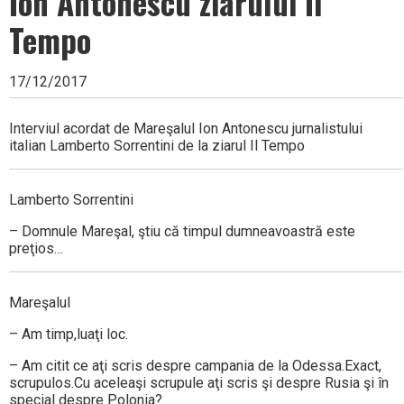
Ion Antonescu ziarului Il
Tempo
17/12/2017
Interviul acordat de Mareşalul Ion Antonescu jurnalistului
italian Lamberto Sorrentini de la ziarul Il Tempo
Lamberto Sorrentini
– Domnule Mareşal, ştiu că timpul dumneavoastră este
preţios…
Mareşalul
– Am timp,luaţi loc.
– Am citit ce aţi scris despre campania de la Odessa.Exact,
scrupulos.Cu aceleaşi scrupule aţi scris şi despre Rusia şi în
special despre Polonia?