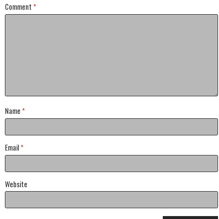
Comment
*
Name
*
Email
*
Website