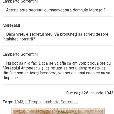
Lamberto Sorrentini
– Acesta este secretul dumneavoastră domnule Mareşal?
Mareşalul
– Dacă vreţi, e secretul meu. Vă propuneţi să scrieţi despre
întâlnirea noastră?
Lamberto Sorrentini
– Nu pot să n-o fac. Dacă se va afla că am vorbit două ore cu
Mareşalul Antonescu, şi aş refuza să scriu despre asta, aş
rămâne şomer. Aveţi încredere, voi scrie numai ceea ce nu va
displace…
Bucureşti 26 Ianuarie 1943
Tags:
1943
,
Il Tempo
,
Lamberto Sorrentini