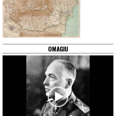
OMAGIU
Video
Player