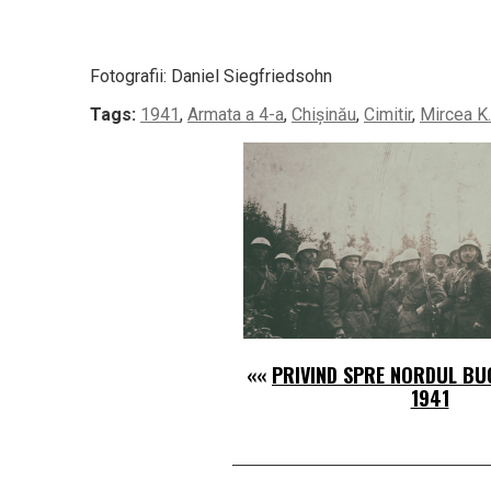
Fotografii: Daniel Siegfriedsohn
Tags:
1941
,
Armata a 4-a
,
Chișinău
,
Cimitir
,
Mircea K
««
PRIVIND SPRE NORDUL BUC
1941