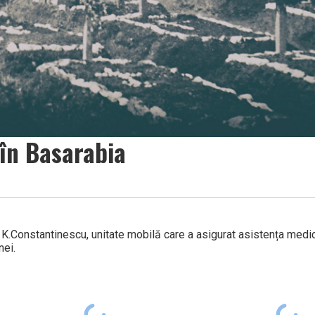
 în Basarabia
K.Constantinescu, unitate mobilă care a asigurat asistența medic
nei.