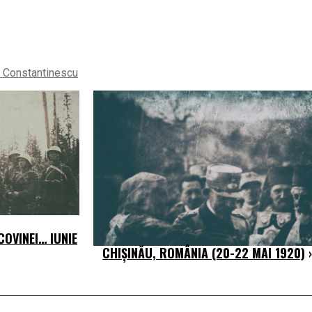
. Constantinescu
OVINEI… IUNIE
CHIȘINĂU, ROMÂNIA (20-22 MAI 1920)