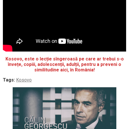
Kosovo, este o lecție sîngeroasă pe care ar trebui s-o
învețe, copiii, adolescenții, adulții, pentru a preveni o
similitudine aici, în România!
Tags:
Kosovo