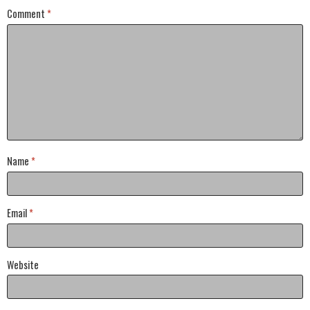
Comment
*
Name
*
Email
*
Website