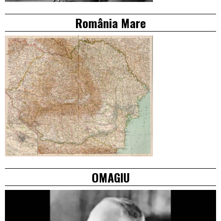
România Mare
OMAGIU
Video
Player