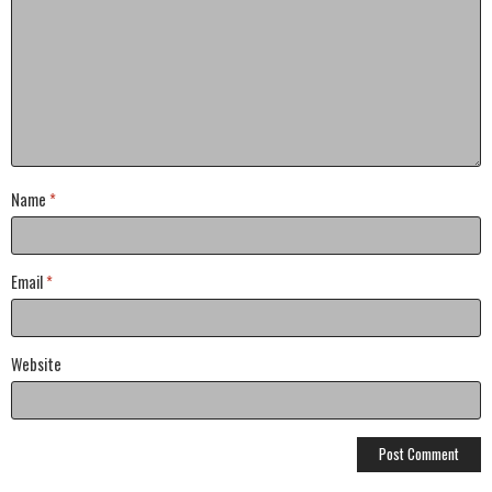
Name
*
Email
*
Website