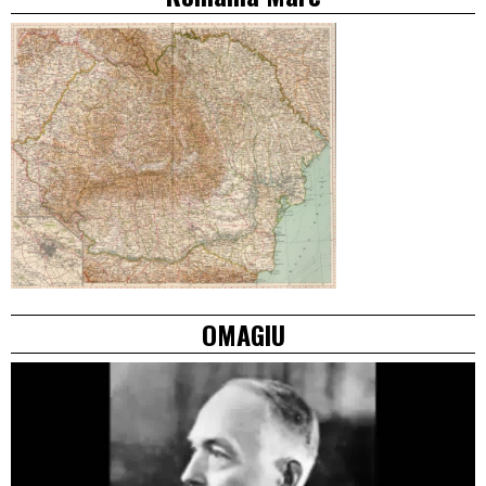
OMAGIU
Video
Player