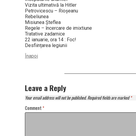
Vizita ultimativă la Hitler
Petrovicescu – Rioșeanu
Rebeliunea
Misiunea Șteflea
Regele – încercare de imixtiune
Tratative zadarnice
22 ianuarie, ora 14 : Foc!
Desființarea legiunii
Înapoi
Leave a Reply
Your email address will not be published.
Required fields are marked
*
Comment
*